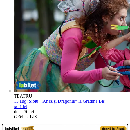
TEATRU
13 aug:
Sibiu: „Anaz și Dragonul” la Grădina Bis
ia Bilet
de la 50 lei
Grădina BIS