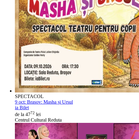
SPECTACOL
9 oct:
Brasov: Masha și Ursul
ia Bilet
72
de la 47
lei
Centrul Cultural Reduta