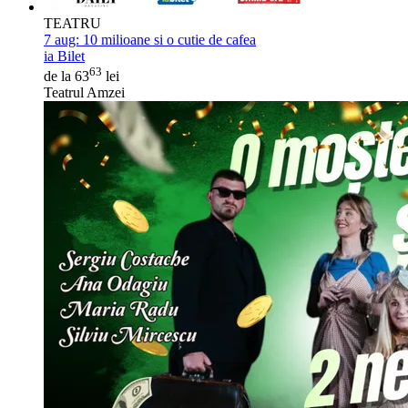
TEATRU
7 aug:
10 milioane si o cutie de cafea
ia Bilet
63
de la 63
lei
Teatrul Amzei