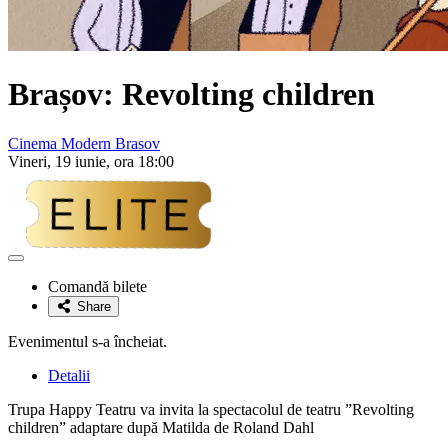
Brașov: Revolting children
Cinema Modern Brasov
Vineri, 19 iunie, ora 18:00
Adaugă
la
Comandă bilete
favorite
Share
Evenimentul s-a încheiat.
Detalii
Trupa Happy Teatru va invita la spectacolul de teatru ”Revolting
children” adaptare după Matilda de Roland Dahl