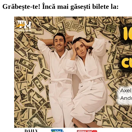
Grăbește-te!
Încă mai găsești bilete la: