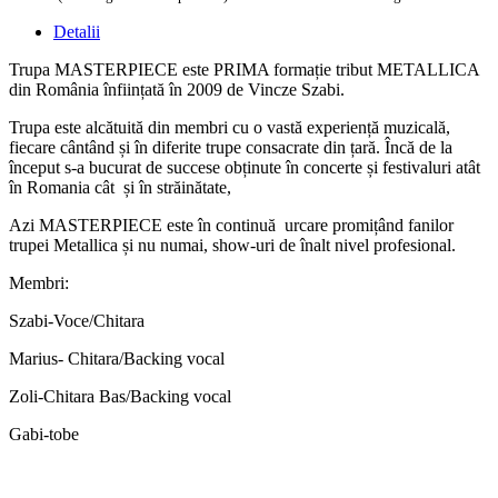
Detalii
Trupa MASTERPIECE este PRIMA formație tribut METALLICA
din România înființată în 2009 de Vincze Szabi.
Trupa este alcătuită din membri cu o vastă experiență muzicală,
fiecare cântând și în diferite trupe consacrate din țară. Încă de la
început s-a bucurat de succese obținute în concerte și festivaluri atât
în Romania cât
și în străinătate,
Azi MASTERPIECE este în continuă
urcare promițând fanilor
trupei Metallica și nu numai, show-uri de înalt nivel profesional.
Membri:
Szabi-Voce/Chitara
Marius- Chitara/Backing vocal
Zoli-Chitara Bas/Backing vocal
Gabi-tobe