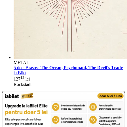
METAL
5 dec:
Brasov:
The Ocean, Psychonaut, The Devil's Trade
ia Bilet
12
127
lei
Rockstadt