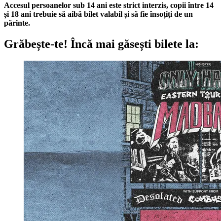
Accesul persoanelor sub 14 ani este strict interzis, copii între 14
și 18 ani trebuie să aibă bilet valabil și să fie însoțiți de un
părinte.
Grăbește-te!
Încă mai găsești bilete la: