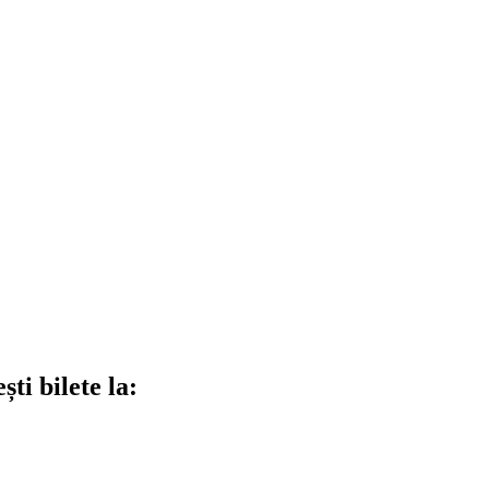
ti bilete la: