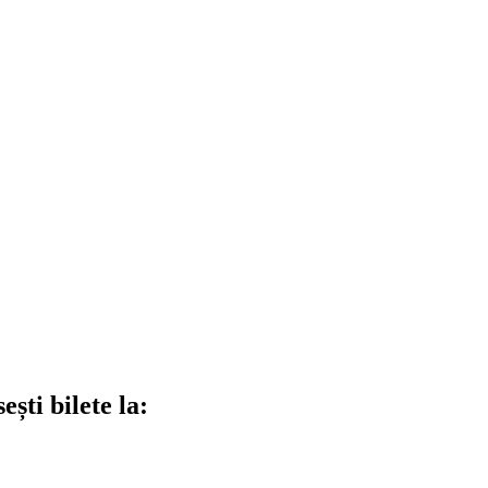
ști bilete la: