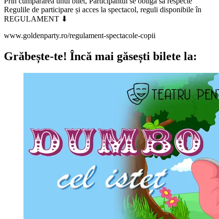
Prin cumpărarea unui bilet, Participantul se obligă să respecte
Regulile de participare și acces la spectacol, reguli disponibile în
REGULAMENT ⬇
www.goldenparty.ro/regulament-spectacole-copii
Grăbește-te!
Încă mai găsești bilete la: