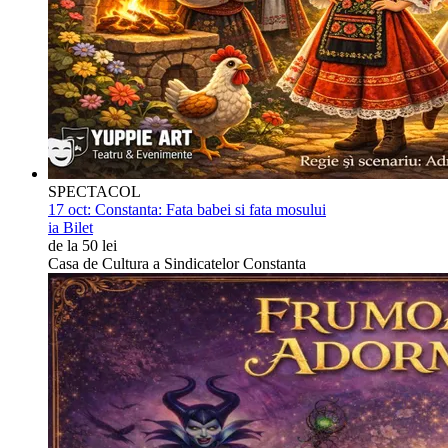
SPECTACOL
17 oct:
Constanta: Fata babei si fata mosului
ia Bilet
de la 50 lei
Casa de Cultura a Sindicatelor Constanta