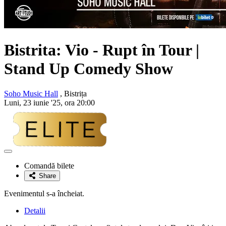
Bistrita: Vio - Rupt în Tour |
Stand Up Comedy Show
Soho Music Hall
, Bistrița
Luni, 23 iunie '25, ora 20:00
Adaugă
la
Comandă bilete
favorite
Share
Evenimentul s-a încheiat.
Detalii