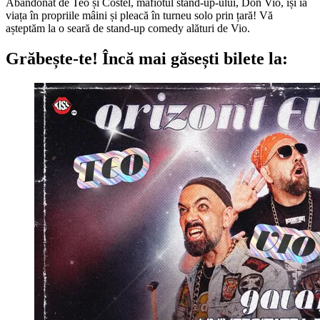
Abandonat de Teo și Costel, mafiotul stand-up-ului, Don Vio, își ia
viața în propriile mâini și pleacă în turneu solo prin țară! Vă
așteptăm la o seară de stand-up comedy alături de Vio.
Grăbește-te!
Încă mai găsești bilete la: