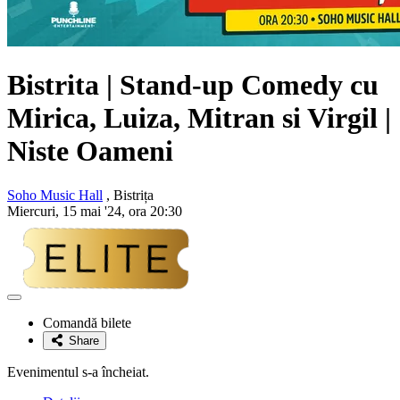
Bistrita | Stand-up Comedy cu
Mirica, Luiza, Mitran si Virgil |
Niste Oameni
Soho Music Hall
, Bistrița
Miercuri, 15 mai '24, ora 20:30
Adaugă
la
Comandă bilete
favorite
Share
Evenimentul s-a încheiat.