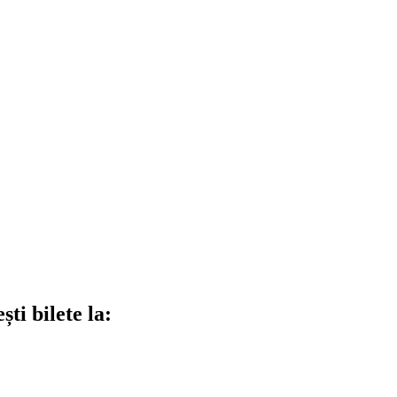
ti bilete la: