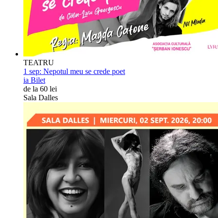
TEATRU
1 sep:
Nepotul meu se crede poet
ia Bilet
de la 60 lei
Sala Dalles