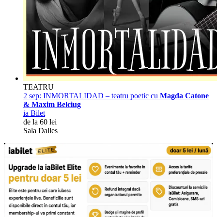
TEATRU
2 sep:
INMORTALIDAD – teatru poetic cu
Magda Catone
& Maxim Belciug
ia Bilet
de la 60 lei
Sala Dalles