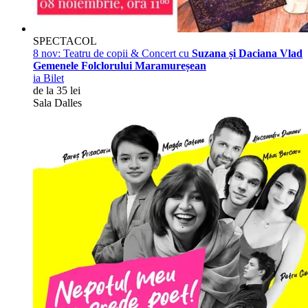
SPECTACOL
8 nov:
Teatru de copii & Concert cu
Suzana și Daciana Vlad
Gemenele Folclorului Maramureșean
ia Bilet
de la 35 lei
Sala Dalles