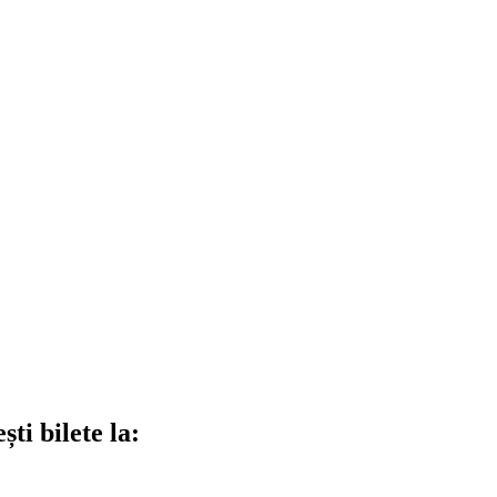
ti bilete la: