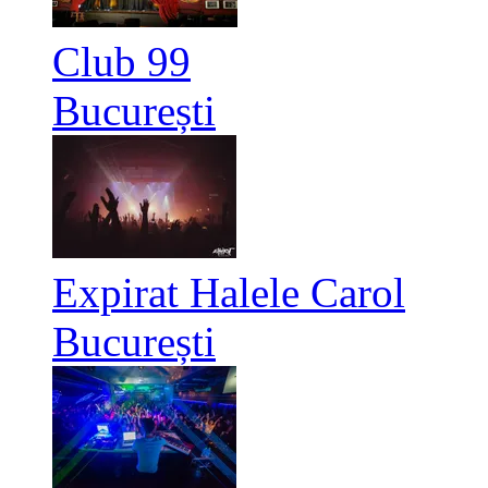
Club 99
București
Expirat Halele Carol
București