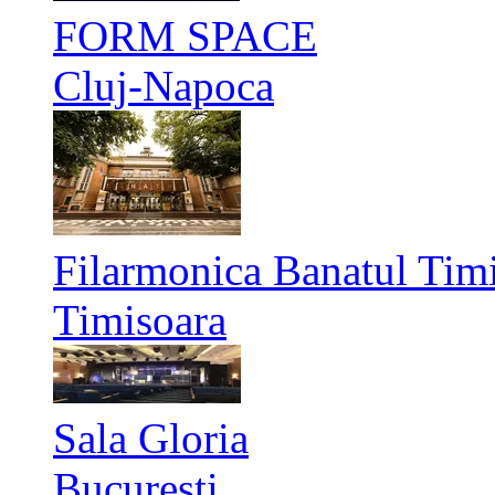
FORM SPACE
Cluj-Napoca
Filarmonica Banatul Timi
Timisoara
Sala Gloria
București