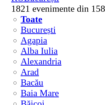
1821 evenimente din 158
Toate
București
Agapia
Alba Iulia
Alexandria
Arad
Bacău
Baia Mare
Băicoi