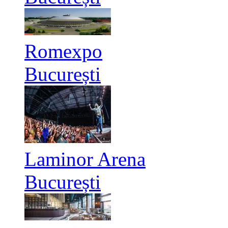
Romexpo
București
Laminor Arena
București