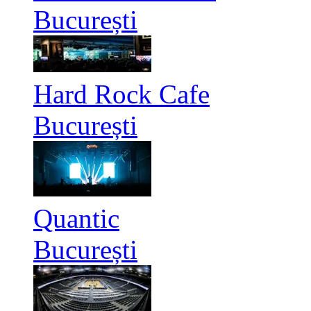
București
Hard Rock Cafe
București
Quantic
București