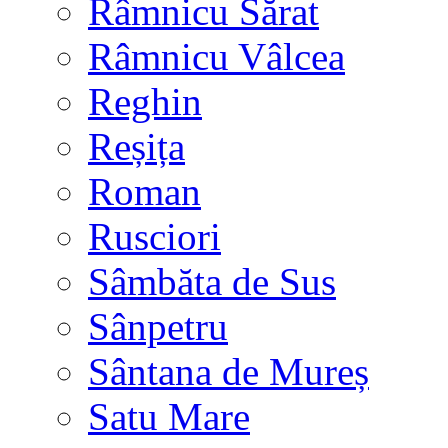
Râmnicu Sărat
Râmnicu Vâlcea
Reghin
Reșița
Roman
Rusciori
Sâmbăta de Sus
Sânpetru
Sântana de Mureș
Satu Mare