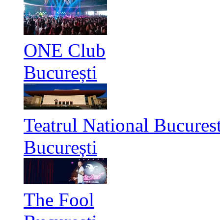
ONE Club
București
Teatrul National Bucurest
București
The Fool