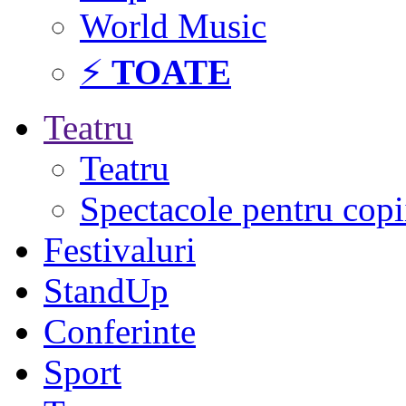
World Music
⚡
TOATE
Teatru
Teatru
Spectacole pentru copi
Festivaluri
StandUp
Conferinte
Sport