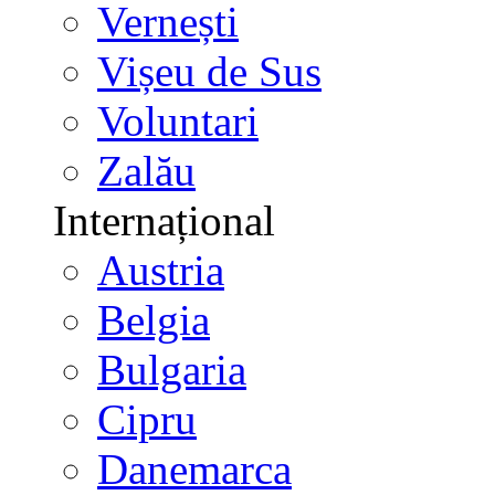
Vernești
Vișeu de Sus
Voluntari
Zalău
Internațional
Austria
Belgia
Bulgaria
Cipru
Danemarca