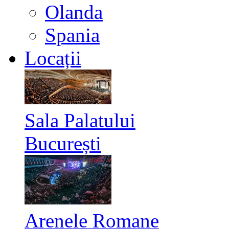
Olanda
Spania
Locații
Sala Palatului
București
Arenele Romane