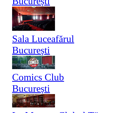
București
Sala Luceafărul
București
Comics Club
București