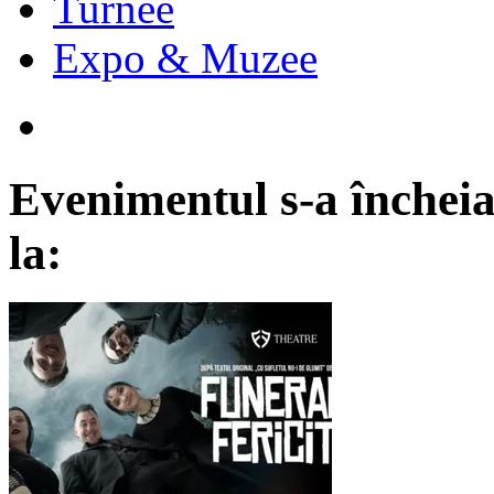
Turnee
Expo & Muzee
Evenimentul s-a încheia
la: