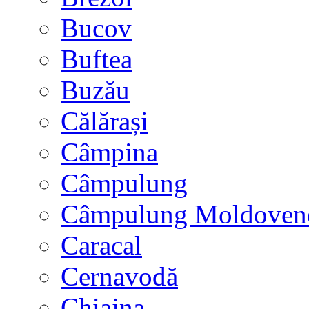
Bucov
Buftea
Buzău
Călărași
Câmpina
Câmpulung
Câmpulung Moldoven
Caracal
Cernavodă
Chiajna