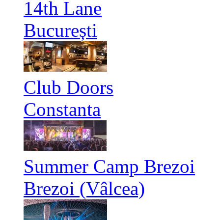
14th Lane
București
Club Doors
Constanta
Summer Camp Brezoi
Brezoi (Vâlcea)