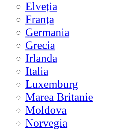
Elveția
Franța
Germania
Grecia
Irlanda
Italia
Luxemburg
Marea Britanie
Moldova
Norvegia