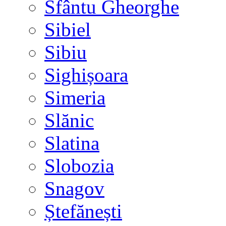
Sfântu Gheorghe
Sibiel
Sibiu
Sighișoara
Simeria
Slănic
Slatina
Slobozia
Snagov
Ștefănești