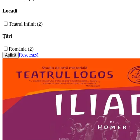
Locații
Teatrul Infinit (2)
Țări
România (2)
Resetează