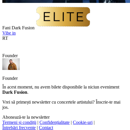
Fani Dark Fusion
Vibe in
RT
Founder
Founder
În acest moment, nu avem bilete disponibile la niciun eveniment
Dark Fusion
.
Vrei să primești newsletter cu concertele artistului? Înscrie-te mai
jos.
Abonează-te la newsletter
Termeni și condiții
|
Confidențialitate
|
Cookie-uri
|
Întrebări frecvente
|
Contact