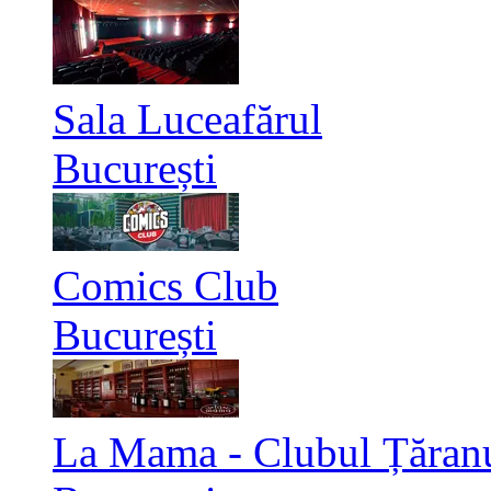
Sala Luceafărul
București
Comics Club
București
La Mama - Clubul Țăran