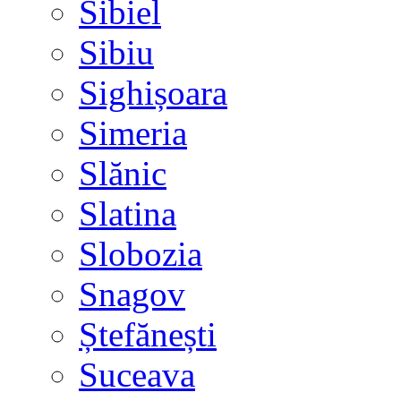
Sibiel
Sibiu
Sighișoara
Simeria
Slănic
Slatina
Slobozia
Snagov
Ștefănești
Suceava