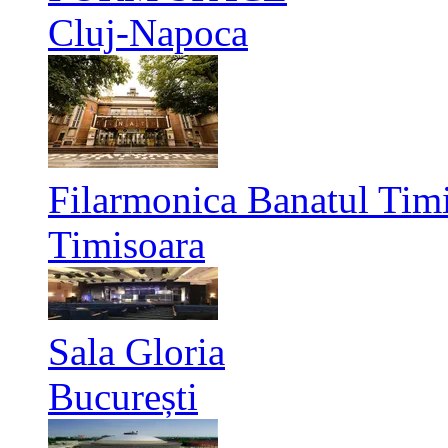
Cluj-Napoca
Filarmonica Banatul Timi
Timisoara
Sala Gloria
București