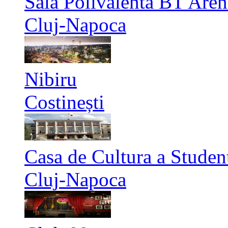
Sala Polivalenta BT Aren
Cluj-Napoca
Nibiru
Costinești
Casa de Cultura a Studen
Cluj-Napoca