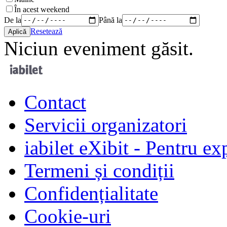
În acest weekend
De la
Până la
Resetează
Niciun eveniment găsit.
Contact
Servicii organizatori
iabilet eXibit - Pentru ex
Termeni și condiții
Confidențialitate
Cookie-uri