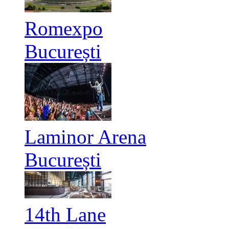
Romexpo
București
Laminor Arena
București
14th Lane