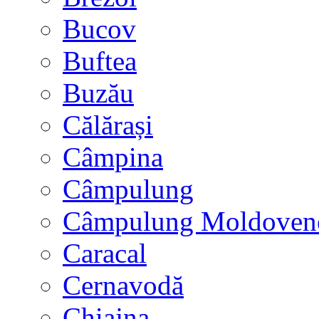
Bucov
Buftea
Buzău
Călărași
Câmpina
Câmpulung
Câmpulung Moldoven
Caracal
Cernavodă
Chiajna