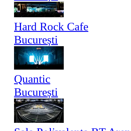
Hard Rock Cafe
București
Quantic
București