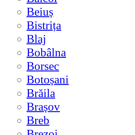
Beiuș
Bistrița
Blaj
Bobâlna
Borsec
Botoșani
Brăila
Brașov
Breb
Brezoi