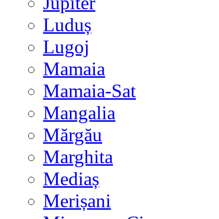
Jupiter
Luduș
Lugoj
Mamaia
Mamaia-Sat
Mangalia
Mărgău
Marghita
Mediaș
Merișani