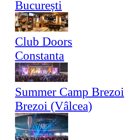
București
Club Doors
Constanta
Summer Camp Brezoi
Brezoi (Vâlcea)