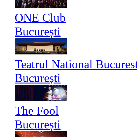
ONE Club
București
Teatrul National Bucurest
București
The Fool
București