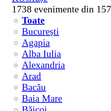
1738 evenimente din 157
Toate
București
Agapia
Alba Iulia
Alexandria
Arad
Bacău
Baia Mare
Băicoi