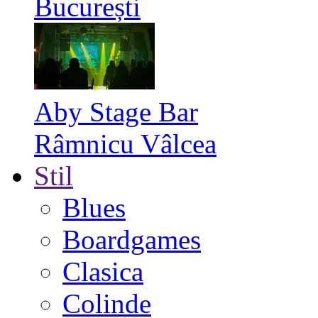
București
Aby Stage Bar
Râmnicu Vâlcea
Stil
Blues
Boardgames
Clasica
Colinde