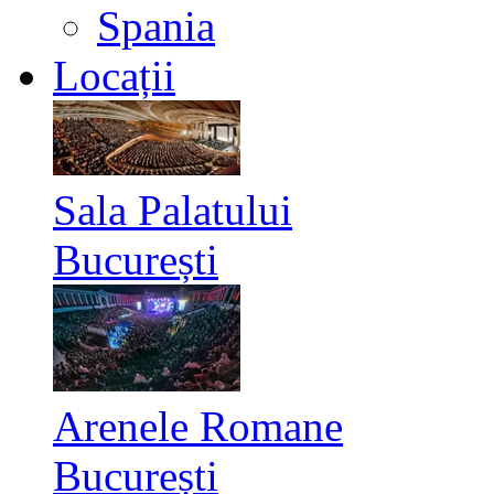
Spania
Locații
Sala Palatului
București
Arenele Romane
București