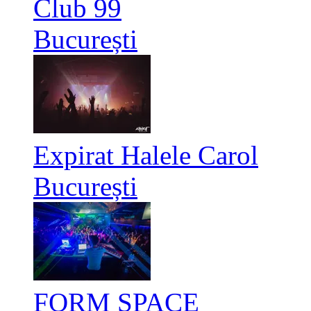
Club 99
București
Expirat Halele Carol
București
FORM SPACE