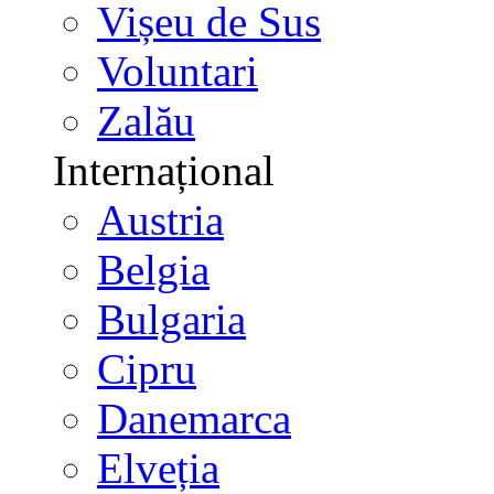
Vișeu de Sus
Voluntari
Zalău
Internațional
Austria
Belgia
Bulgaria
Cipru
Danemarca
Elveția