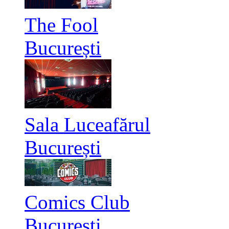
The Fool
București
Sala Luceafărul
București
Comics Club
București