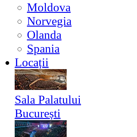
Moldova
Norvegia
Olanda
Spania
Locații
Sala Palatului
București