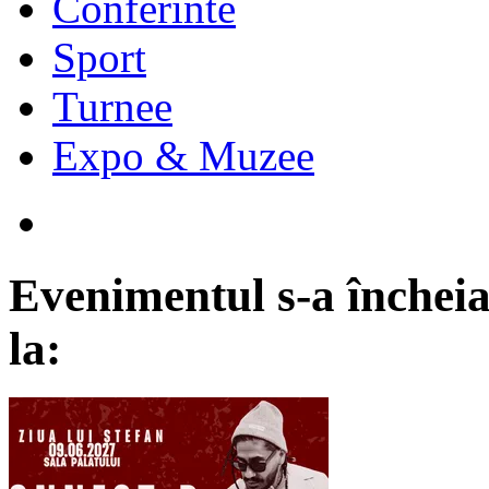
Conferinte
Sport
Turnee
Expo & Muzee
Evenimentul s-a încheia
la: