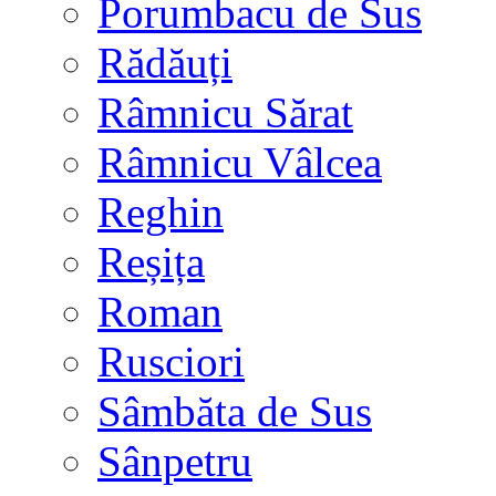
Porumbacu de Sus
Rădăuți
Râmnicu Sărat
Râmnicu Vâlcea
Reghin
Reșița
Roman
Rusciori
Sâmbăta de Sus
Sânpetru