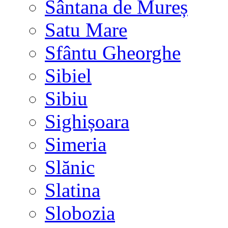
Sântana de Mureș
Satu Mare
Sfântu Gheorghe
Sibiel
Sibiu
Sighișoara
Simeria
Slănic
Slatina
Slobozia