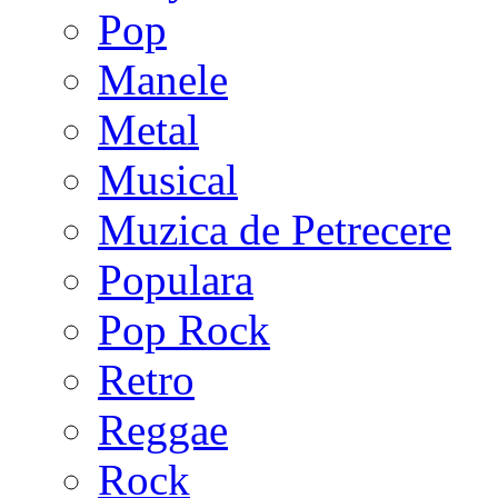
Pop
Manele
Metal
Musical
Muzica de Petrecere
Populara
Pop Rock
Retro
Reggae
Rock