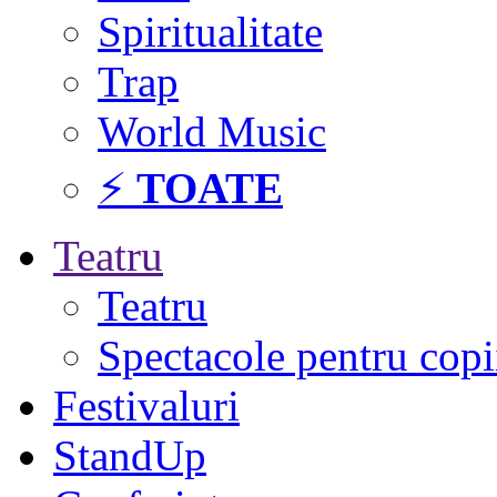
Spiritualitate
Trap
World Music
⚡
TOATE
Teatru
Teatru
Spectacole pentru copi
Festivaluri
StandUp