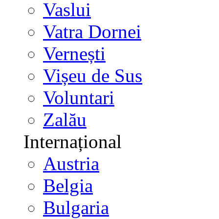
Vaslui
Vatra Dornei
Vernești
Vișeu de Sus
Voluntari
Zalău
Internațional
Austria
Belgia
Bulgaria