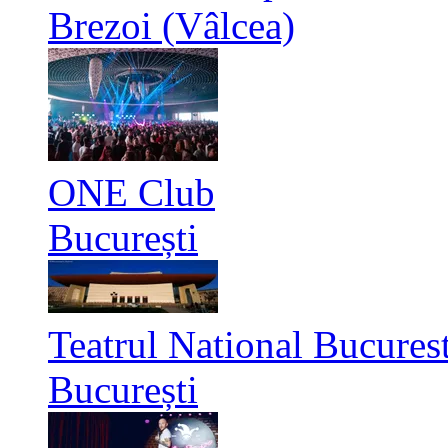
Brezoi (Vâlcea)
ONE Club
București
Teatrul National Bucurest
București