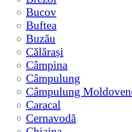
Bucov
Buftea
Buzău
Călărași
Câmpina
Câmpulung
Câmpulung Moldoven
Caracal
Cernavodă
Chiajna