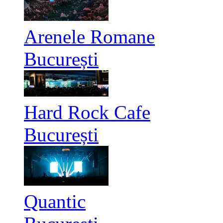
Arenele Romane
București
Hard Rock Cafe
București
Quantic