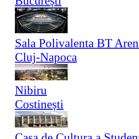
București
Sala Polivalenta BT Aren
Cluj-Napoca
Nibiru
Costinești
Casa de Cultura a Studen