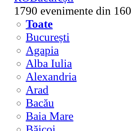
1790 evenimente din 160
Toate
București
Agapia
Alba Iulia
Alexandria
Arad
Bacău
Baia Mare
Băicoi