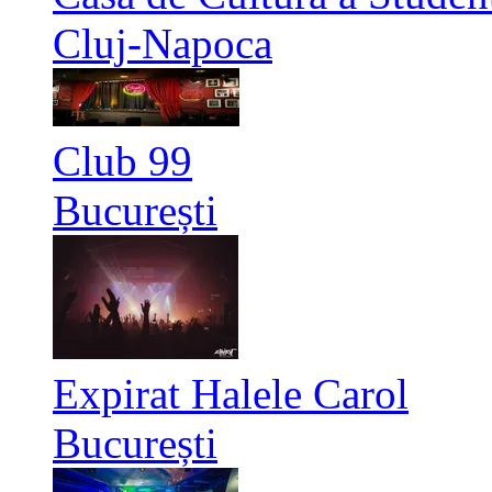
Cluj-Napoca
Club 99
București
Expirat Halele Carol
București