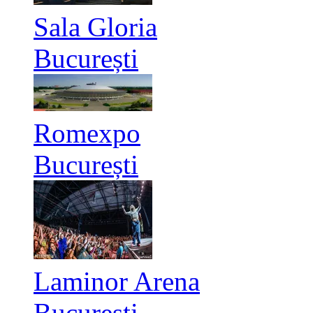
Sala Gloria
București
Romexpo
București
Laminor Arena
București