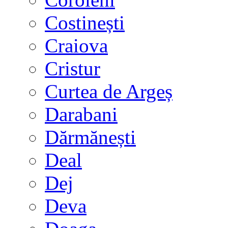
Costinești
Craiova
Cristur
Curtea de Argeș
Darabani
Dărmănești
Deal
Dej
Deva