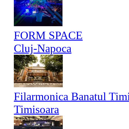
FORM SPACE
Cluj-Napoca
Filarmonica Banatul Timi
Timisoara