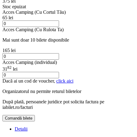
375 lei
Stoc epuizat
Acces Camping (Cu Cortul Tău)
65 lei
Acces Camping (Cu Rulota Ta)
Mai sunt doar 10 bilete disponibile
165 lei
Acces Camping (individual)
82
31
lei
Dacă ai un cod de voucher,
click aici
Organizatorul nu permite returul biletelor
După plată, persoanele juridice pot solicita factura pe
iabilet.ro/facturi
Comandă bilete
Doar o mică verificare
Detalii