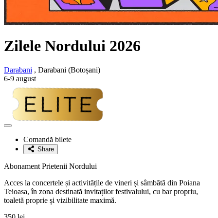
Zilele Nordului 2026
Darabani
, Darabani (Botoșani)
6-9 august
Adaugă
la
Comandă bilete
favorite
Share
Abonament Prietenii Nordului
Acces la concertele și activitățile de vineri și sâmbătă din Poiana
Teioasa, în zona destinată invitaților festivalului, cu bar propriu,
toaletă proprie și vizibilitate maximă.
350 lei