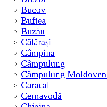
Bucov
Buftea
Buzău
Călărași
Câmpina
Câmpulung
Câmpulung Moldoven
Caracal
Cernavodă
Chiajna