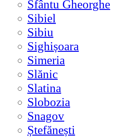
Sfântu Gheorghe
Sibiel
Sibiu
Sighișoara
Simeria
Slănic
Slatina
Slobozia
Snagov
Ștefănești