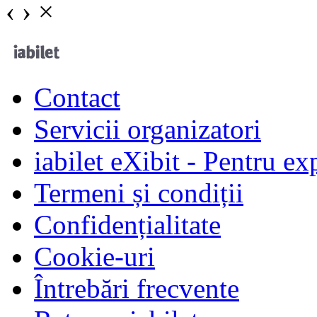
‹
›
×
Contact
Servicii organizatori
iabilet eXibit - Pentru ex
Termeni și condiții
Confidențialitate
Cookie-uri
Întrebări frecvente