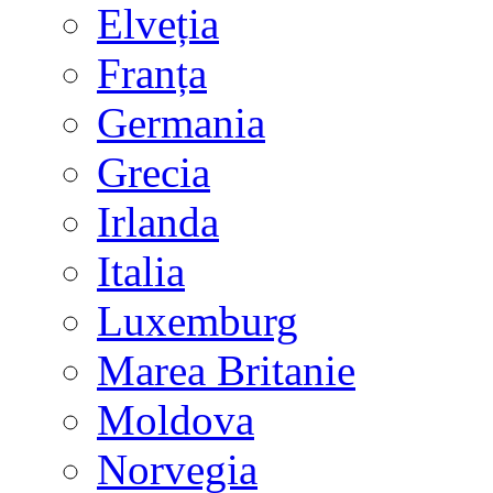
Elveția
Franța
Germania
Grecia
Irlanda
Italia
Luxemburg
Marea Britanie
Moldova
Norvegia