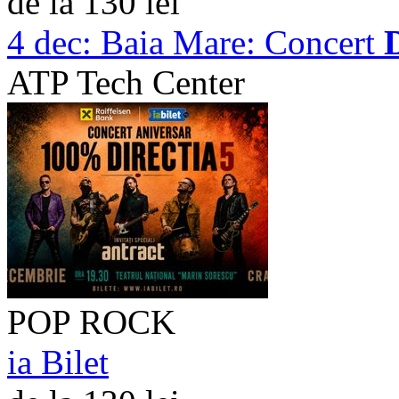
de la 130 lei
4 dec:
Baia Mare: Concert
D
ATP Tech Center
POP ROCK
ia Bilet