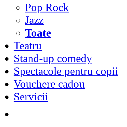
Pop Rock
Jazz
Toate
Teatru
Stand-up comedy
Spectacole pentru copii
Vouchere cadou
Servicii