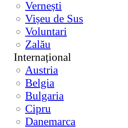
Vernești
Vișeu de Sus
Voluntari
Zalău
Internațional
Austria
Belgia
Bulgaria
Cipru
Danemarca