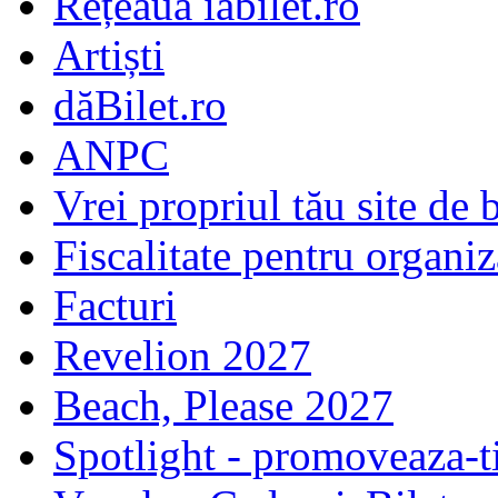
Rețeaua iabilet.ro
Artiști
dăBilet.ro
ANPC
Vrei propriul tău site de b
Fiscalitate pentru organiz
Facturi
Revelion 2027
Beach, Please 2027
Spotlight - promoveaza-t