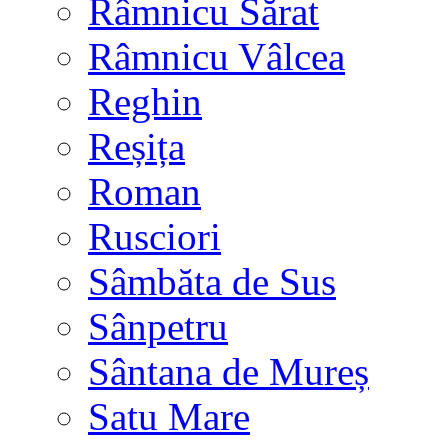
Râmnicu Sărat
Râmnicu Vâlcea
Reghin
Reșița
Roman
Rusciori
Sâmbăta de Sus
Sânpetru
Sântana de Mureș
Satu Mare