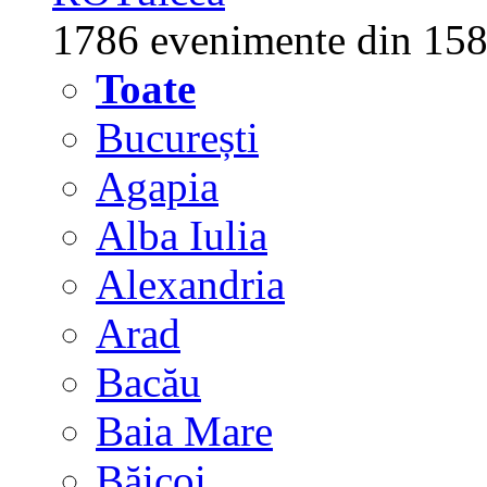
1786 evenimente din 158
Toate
București
Agapia
Alba Iulia
Alexandria
Arad
Bacău
Baia Mare
Băicoi