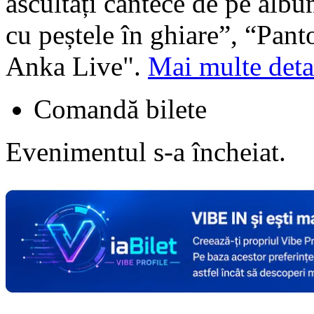
ascultați cântece de pe alb
cu peștele în ghiare”, “Panto
Anka Live".
Mai multe deta
Comandă bilete
Evenimentul s-a încheiat.