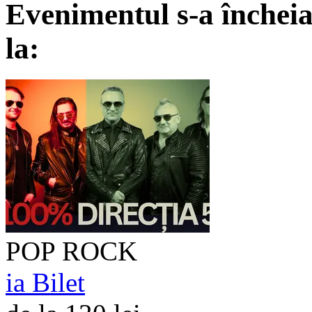
Evenimentul s-a încheia
la:
POP ROCK
ia Bilet