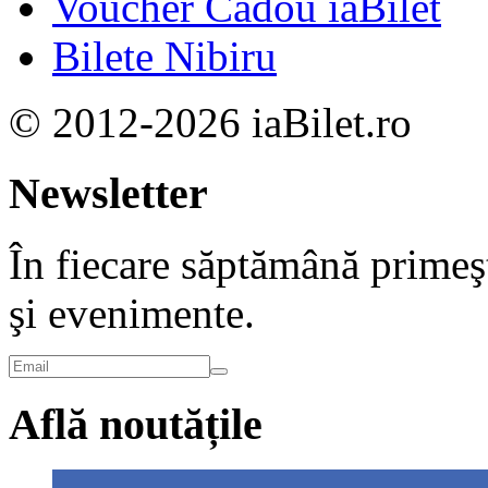
Voucher Cadou iaBilet
Bilete Nibiru
© 2012-2026 iaBilet.ro
Newsletter
În fiecare săptămână primeşt
şi evenimente.
Află noutățile