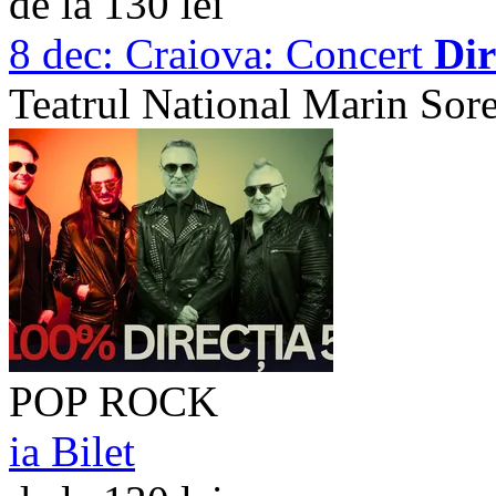
de la 130 lei
8 dec:
Craiova: Concert
Dir
Teatrul National Marin Sor
POP ROCK
ia Bilet