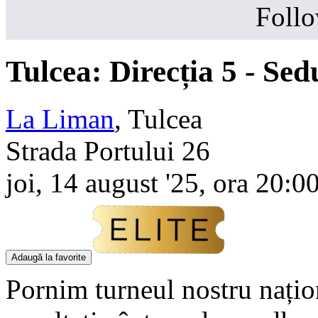
Follo
Tulcea:
Direcția 5
- Sed
La Liman
,
Tulcea
Strada Portului 26
joi, 14 august '25, ora 20:0
Adaugă la favorite
Pornim turneul nostru națion