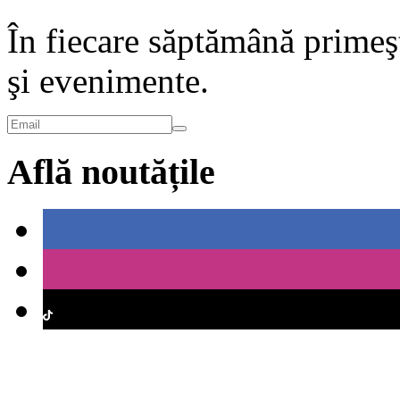
În fiecare săptămână primeşt
şi evenimente.
Află noutățile