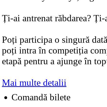
Ți-ai antrenat răbdarea? Ți-
Poți participa o singură dată
poți intra în competiția co
etapă pentru a ajunge în top
Mai multe detalii
Comandă bilete