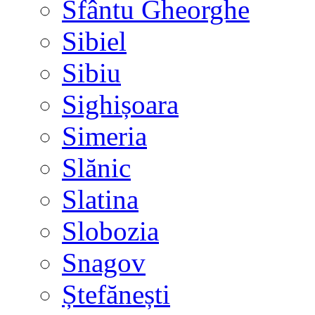
Sfântu Gheorghe
Sibiel
Sibiu
Sighișoara
Simeria
Slănic
Slatina
Slobozia
Snagov
Ștefănești