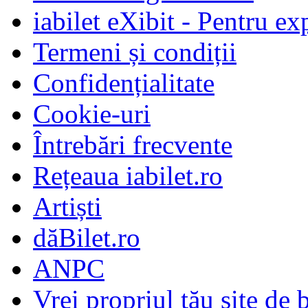
iabilet eXibit - Pentru ex
Termeni și condiții
Confidențialitate
Cookie-uri
Întrebări frecvente
Rețeaua iabilet.ro
Artiști
dăBilet.ro
ANPC
Vrei propriul tău site de b