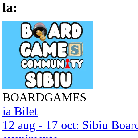
la:
BOARDGAMES
ia Bilet
12 aug - 17 oct:
Sibiu Boar