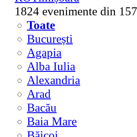
1824 evenimente din 157
Toate
București
Agapia
Alba Iulia
Alexandria
Arad
Bacău
Baia Mare
Băicoi