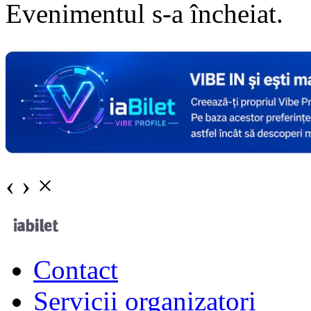
Evenimentul s-a încheiat.
‹
›
×
Contact
Servicii organizatori