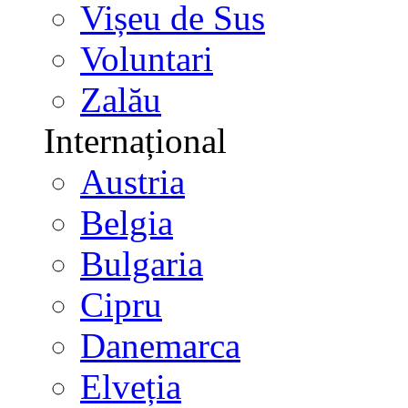
Vișeu de Sus
Voluntari
Zalău
Internațional
Austria
Belgia
Bulgaria
Cipru
Danemarca
Elveția