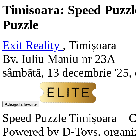
Timisoara: Speed Puzzl
Puzzle
Exit Reality
,
Timișoara
Bv. Iuliu Maniu nr 23A
sâmbătă, 13 decembrie '25, 
Adaugă la favorite
Speed Puzzle Timișoara – 
Powered by D-Toys, organiz