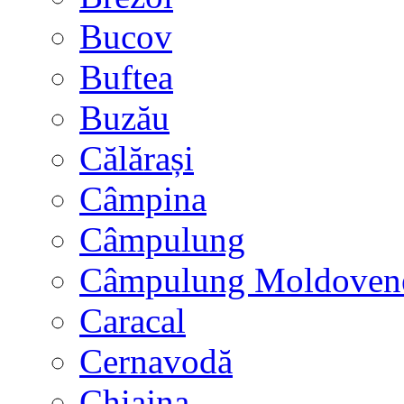
Bucov
Buftea
Buzău
Călărași
Câmpina
Câmpulung
Câmpulung Moldoven
Caracal
Cernavodă
Chiajna