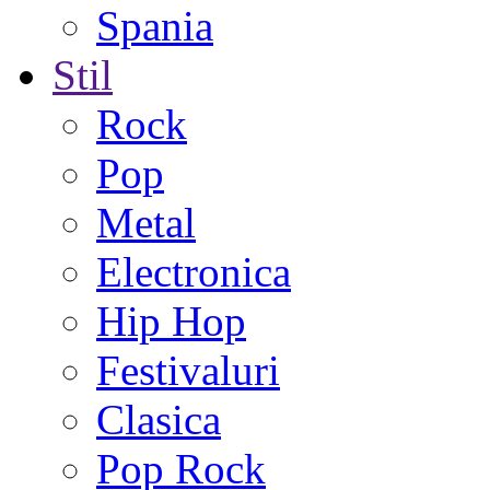
Spania
Stil
Rock
Pop
Metal
Electronica
Hip Hop
Festivaluri
Clasica
Pop Rock