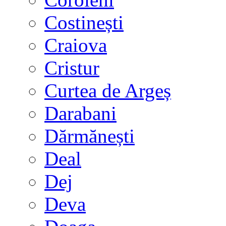
Costinești
Craiova
Cristur
Curtea de Argeș
Darabani
Dărmănești
Deal
Dej
Deva