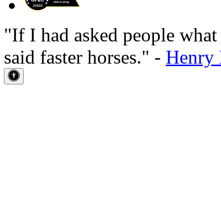
"If I had asked people wha
said faster horses." -
Henry 