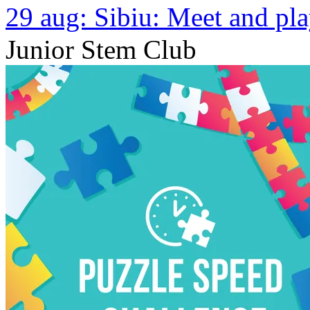
29 aug:
Sibiu: Meet and pl
Junior Stem Club