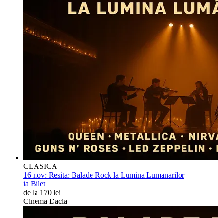
CLASICA
16 nov:
Resita: Balade Rock la Lumina Lumanarilor
ia Bilet
de la 170 lei
Cinema Dacia