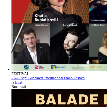
FESTIVAL
22-26 sep:
Bucharest International Piano Festival
ia Bilet
Bucuresti