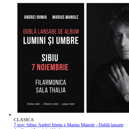
CLASICA
7 nov:
Sibiu: Andrei Irimia x Marius Manole - Dublă lansare