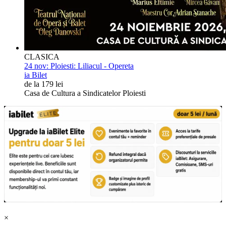
CLASICA
24 nov:
Ploiesti: Liliacul - Opereta
ia Bilet
de la 179 lei
Casa de Cultura a Sindicatelor Ploiesti
×