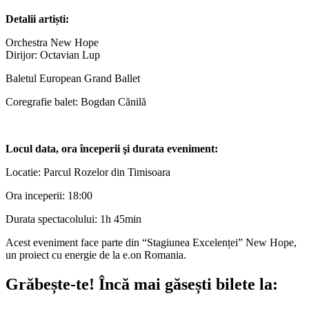
Detalii artiști:
Orchestra New Hope
Dirijor: Octavian Lup
Baletul European Grand Ballet
Coregrafie balet: Bogdan Cănilă
Locul data, ora începerii şi durata eveniment:
Locatie: Parcul Rozelor din Timisoara
Ora inceperii: 18:00
Durata spectacolului: 1h 45min
Acest eveniment face parte din “Stagiunea Excelenței” New Hope,
un proiect cu energie de la e.on Romania.
Grăbește-te!
Încă mai găsești bilete la: