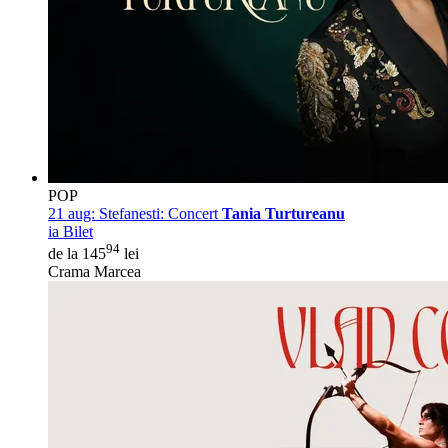
POP
21 aug:
Stefanesti: Concert
Tania Turtureanu
ia Bilet
94
de la 145
lei
Crama Marcea