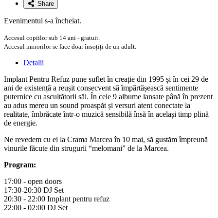
Share
Evenimentul s-a încheiat.
Accesul copiilor sub 14 ani - gratuit.
Accesul minorilor se face doar însoțiți de un adult.
Detalii
Implant Pentru Refuz pune suflet în creație din 1995 și în cei 29 de
ani de existență a reușit consecvent să împărtășească sentimente
puternice cu ascultătorii săi. În cele 9 albume lansate până în prezent
au adus mereu un sound proaspăt și versuri atent conectate la
realitate, îmbrăcate într-o muzică sensibilă însă în același timp plină
de energie.
Ne revedem cu ei la Crama Marcea în 10 mai, să gustăm împreună
vinurile făcute din strugurii “melomani” de la Marcea.
Program:
17:00 - open doors
17:30-20:30 DJ Set
20:30 - 22:00 Implant pentru refuz
22:00 - 02:00 DJ Set