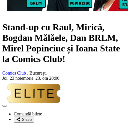
Stand-up cu Raul, Mirică,
Bogdan Mălăele, Dan BRLM,
Mirel Popinciuc și Ioana State
la Comics Club!
Comics Club
, București
Joi, 23 noiembrie '23, ora 20:00
Adaugă
la
Comandă bilete
favorite
Share