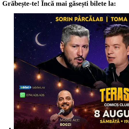
Grăbește-te!
Încă mai găsești bilete la: