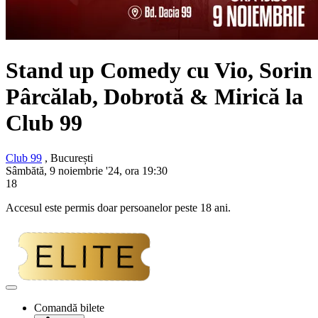
Stand up Comedy cu Vio, Sorin
Pârcălab, Dobrotă & Mirică la
Club 99
Club 99
, București
Sâmbătă, 9 noiembrie '24, ora 19:30
18
Accesul este permis doar persoanelor peste 18 ani.
Adaugă
la
Comandă bilete
favorite