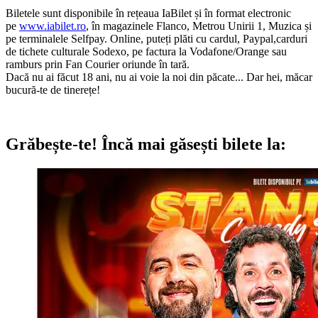
Biletele sunt disponibile în rețeaua IaBilet și în format electronic
pe
www.iabilet.ro
, în magazinele Flanco, Metrou Unirii 1, Muzica și
pe terminalele Selfpay. Online, puteți plăti cu cardul, Paypal,carduri
de tichete culturale Sodexo, pe factura la Vodafone/Orange sau
ramburs prin Fan Courier oriunde în tară.
Dacă nu ai făcut 18 ani, nu ai voie la noi din păcate... Dar hei, măcar
bucură-te de tinerețe!
Grăbește-te!
Încă mai găsești bilete la: