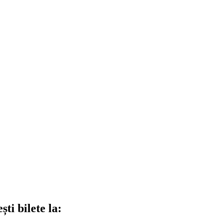
ti bilete la: