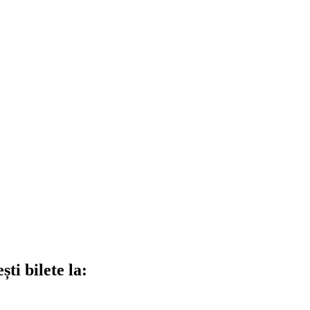
ti bilete la: