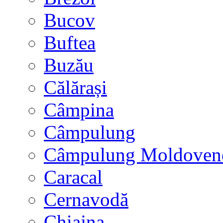
Bucov
Buftea
Buzău
Călărași
Câmpina
Câmpulung
Câmpulung Moldoven
Caracal
Cernavodă
Chiajna