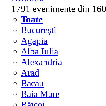
1791 evenimente din 160
Toate
București
Agapia
Alba Iulia
Alexandria
Arad
Bacău
Baia Mare
Băicoi