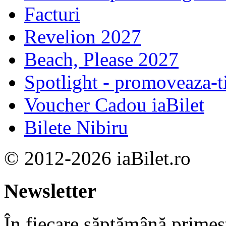
Facturi
Revelion 2027
Beach, Please 2027
Spotlight - promoveaza-t
Voucher Cadou iaBilet
Bilete Nibiru
© 2012-2026 iaBilet.ro
Newsletter
În fiecare săptămână primeşt