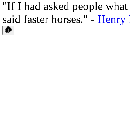
"If I had asked people wha
said faster horses." -
Henry 