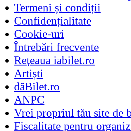
Termeni și condiții
Confidențialitate
Cookie-uri
Întrebări frecvente
Rețeaua iabilet.ro
Artiști
dăBilet.ro
ANPC
Vrei propriul tău site de b
Fiscalitate pentru organiz