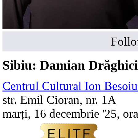
Follo
Sibiu:
Damian Drăghici
Centrul Cultural Ion Besoiu
str. Emil Cioran, nr. 1A
marți, 16 decembrie '25, or