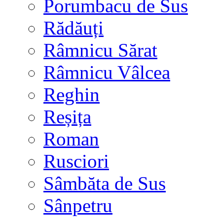
Porumbacu de Sus
Rădăuți
Râmnicu Sărat
Râmnicu Vâlcea
Reghin
Reșița
Roman
Rusciori
Sâmbăta de Sus
Sânpetru