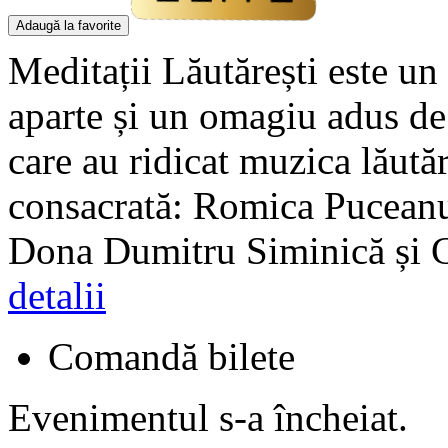
Adaugă la favorite
Meditații Lăutărești este u
aparte și un omagiu adus d
care au ridicat muzica lăutăr
consacrată: Romica Puceanu
Dona Dumitru Siminică și C
detalii
Comandă bilete
Evenimentul s-a încheiat.