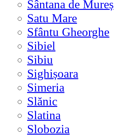
Sântana de Mureș
Satu Mare
Sfântu Gheorghe
Sibiel
Sibiu
Sighișoara
Simeria
Slănic
Slatina
Slobozia