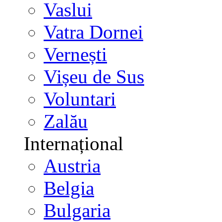
Vaslui
Vatra Dornei
Vernești
Vișeu de Sus
Voluntari
Zalău
Internațional
Austria
Belgia
Bulgaria