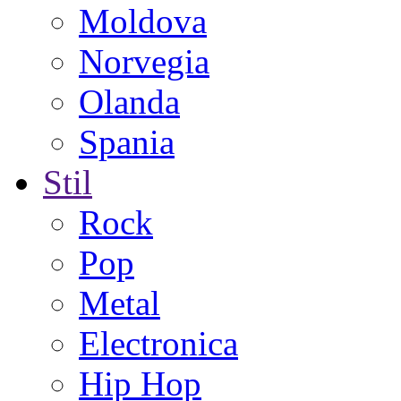
Moldova
Norvegia
Olanda
Spania
Stil
Rock
Pop
Metal
Electronica
Hip Hop