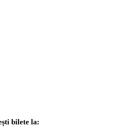
ti bilete la: