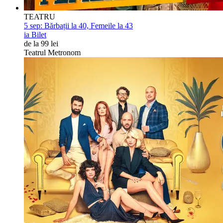
TEATRU
5 sep:
Bărbații la 40, Femeile la 43
ia Bilet
de la 99 lei
Teatrul Metronom