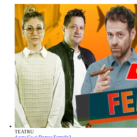
TEATRU