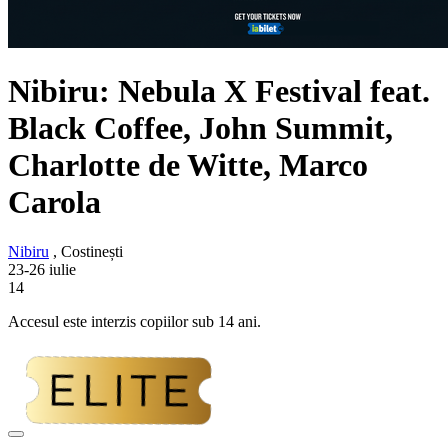
Nibiru: Nebula X Festival feat.
Black Coffee, John Summit,
Charlotte de Witte, Marco
Carola
Nibiru
, Costinești
23-26 iulie
14
Accesul este interzis copiilor sub 14 ani.
Adaugă