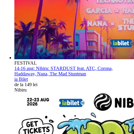
FESTIVAL
14-16 aug:
Nibiru: STARDUST feat. ATC, Corona,
Haddaway, Nana, The Mad Stuntman
ia Bilet
de la 149 lei
Nibiru