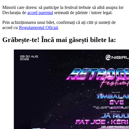
Minorii care doresc să participe la festival trebuie să aibă asupra lor
Declarația de
acord parental
semnată de părinte / tutore legal.
Prin achiziționarea unui bilet, confirmați că ați citit și sunteți de
acord cu
Regulamentul Oficial
.
Grăbește-te!
Încă mai găsești bilete la: