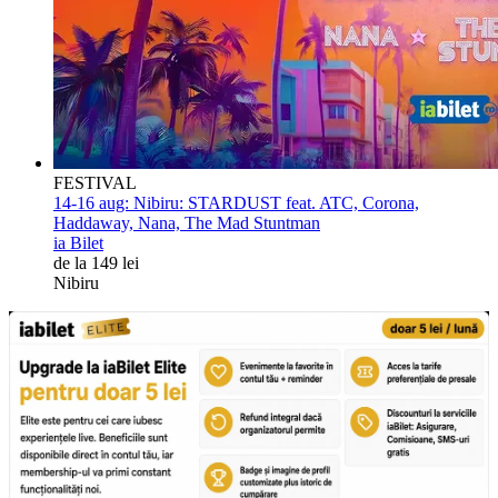
FESTIVAL
14-16 aug:
Nibiru: STARDUST feat. ATC, Corona,
Haddaway, Nana, The Mad Stuntman
ia Bilet
de la 149 lei
Nibiru