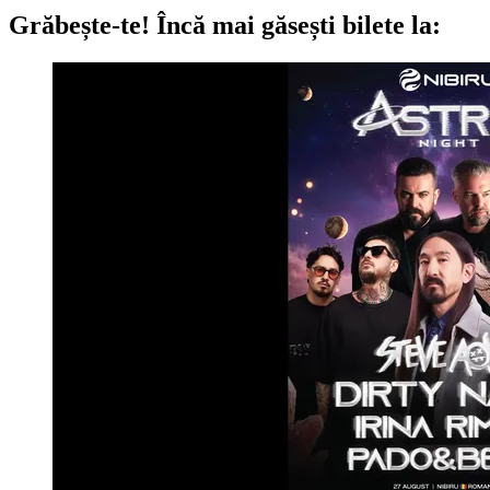
Grăbește-te!
Încă mai găsești bilete la: