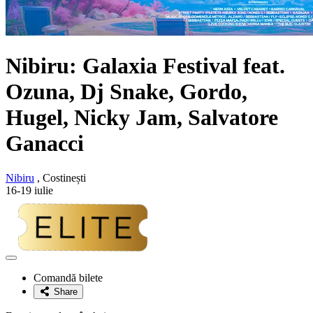
Nibiru: Galaxia Festival feat.
Ozuna, Dj Snake, Gordo,
Hugel, Nicky Jam, Salvatore
Ganacci
Nibiru
, Costinești
16-19 iulie
Adaugă
la
Comandă bilete
favorite
Share