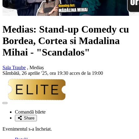
Medias: Stand-up Comedy cu
Bordea, Cortea si Madalina
Mihai - "Scandalos"
Sala Traube
, Mediaș
Sâmbătă, 26 aprilie '25, ora 19:30 acces de la 19:00
Adaugă
la
Comandă bilete
favorite
Share
Evenimentul s-a încheiat.