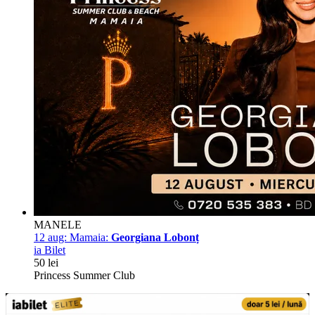
MANELE
12 aug:
Mamaia:
Georgiana Lobonț
ia Bilet
50 lei
Princess Summer Club