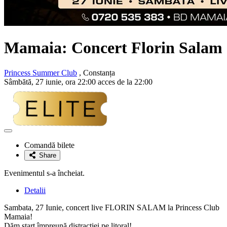
Mamaia: Concert
Florin Salam
Princess Summer Club
, Constanța
Sâmbătă, 27 iunie, ora 22:00 acces de la 22:00
Adaugă
la
Comandă bilete
favorite
Share
Evenimentul s-a încheiat.
Detalii
Sambata, 27 Iunie, concert live FLORIN SALAM la Princess Club
Mamaia!
Dăm start împreună distracției pe litoral!