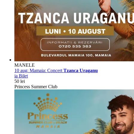
MANELE
10 aug:
Mamaia: Concert
Tzanca Uraganu
ia Bilet
50 lei
Princess Summer Club