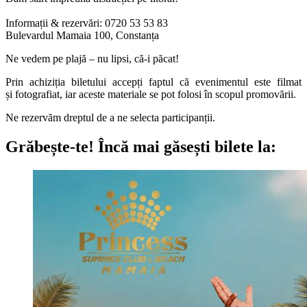
Informații & rezervări: 0720 53 53 83
Bulevardul Mamaia 100, Constanța
Ne vedem pe plajă – nu lipsi, că-i păcat!
Prin achiziția biletului accepți faptul că evenimentul este filmat
și fotografiat, iar aceste materiale se pot folosi în scopul promovării.
Ne rezervăm dreptul de a ne selecta participanții.
Grăbește-te!
Încă mai găsești bilete la: