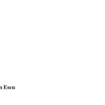
în Escu