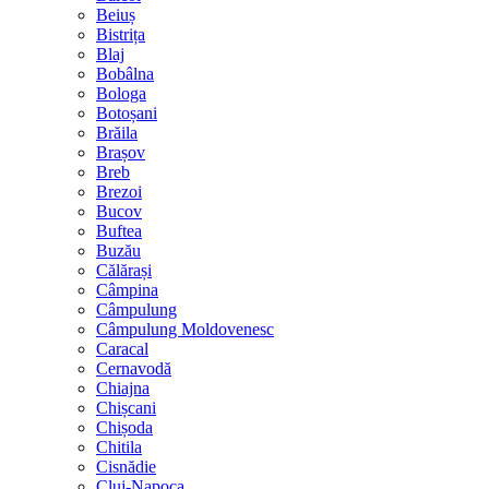
Beiuș
Bistrița
Blaj
Bobâlna
Bologa
Botoșani
Brăila
Brașov
Breb
Brezoi
Bucov
Buftea
Buzău
Călărași
Câmpina
Câmpulung
Câmpulung Moldovenesc
Caracal
Cernavodă
Chiajna
Chișcani
Chișoda
Chitila
Cisnădie
Cluj-Napoca