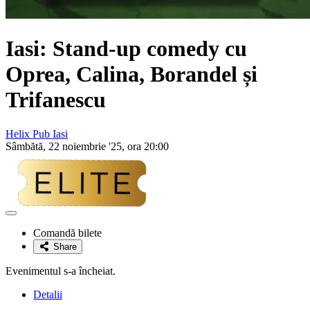
Iasi: Stand-up comedy cu
Oprea, Calina, Borandel și
Trifanescu
Helix Pub Iasi
Sâmbătă, 22 noiembrie '25, ora 20:00
Adaugă
la
Comandă bilete
favorite
Share
Evenimentul s-a încheiat.
Detalii