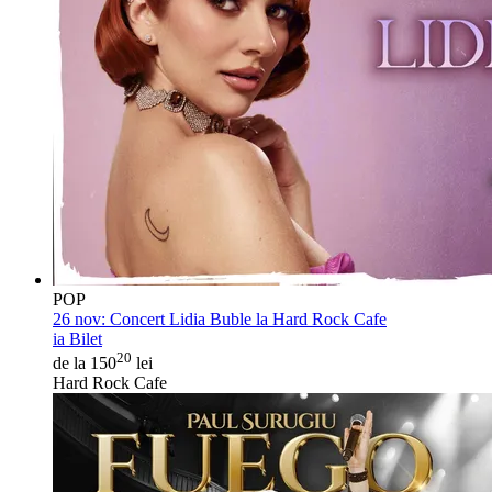
POP
26 nov:
Concert Lidia Buble la Hard Rock Cafe
ia Bilet
20
de la 150
lei
Hard Rock Cafe