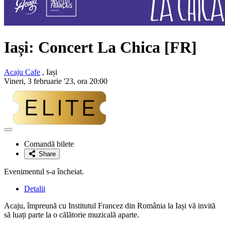
Iași: Concert La Chica [FR]
Acaju Cafe
, Iași
Vineri, 3 februarie '23, ora 20:00
Adaugă
la
Comandă bilete
favorite
Share
Evenimentul s-a încheiat.
Detalii
Acaju, împreună cu Institutul Francez din România la Iași vă invită
să luați parte la o călătorie muzicală aparte.