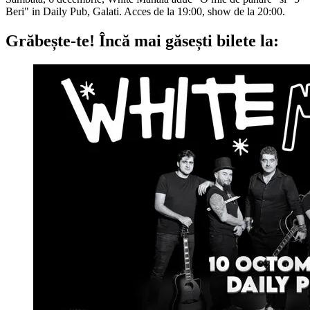
Beri" in Daily Pub, Galati. Acces de la 19:00, show de la 20:00.
Grăbește-te!
Încă mai găsești bilete la: