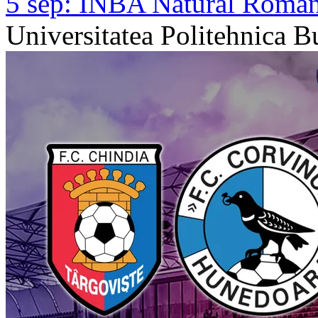
5 sep:
INBA Natural Romania
Universitatea Politehnica B