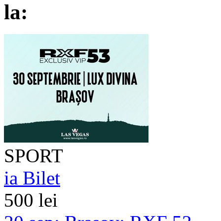
la:
SPORT
ia Bilet
500 lei