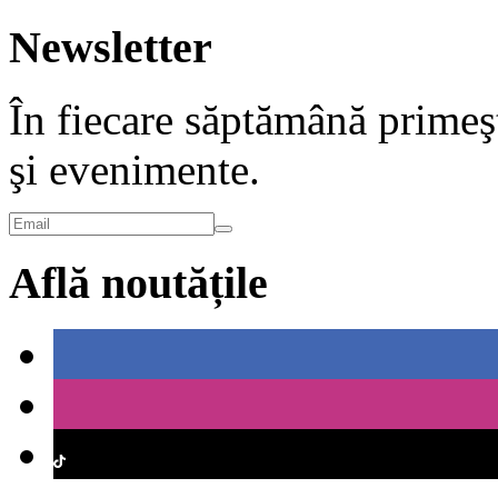
Newsletter
În fiecare săptămână primeşt
şi evenimente.
Află noutățile