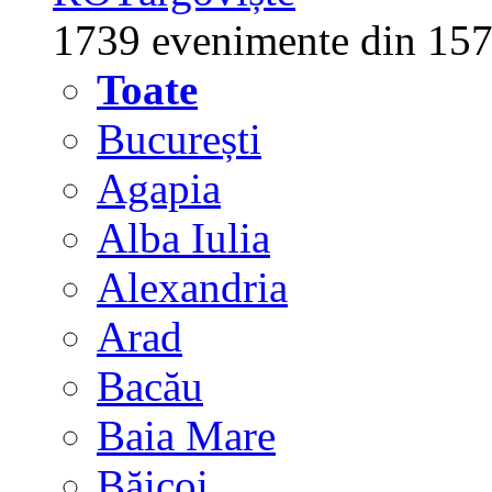
1739 evenimente din 157
Toate
București
Agapia
Alba Iulia
Alexandria
Arad
Bacău
Baia Mare
Băicoi