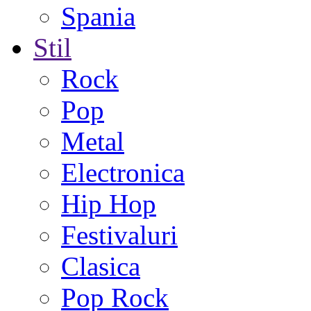
Spania
Stil
Rock
Pop
Metal
Electronica
Hip Hop
Festivaluri
Clasica
Pop Rock