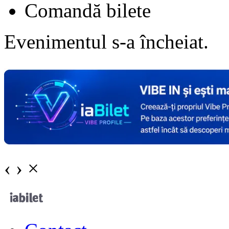
Comandă bilete
Evenimentul s-a încheiat.
‹
›
×