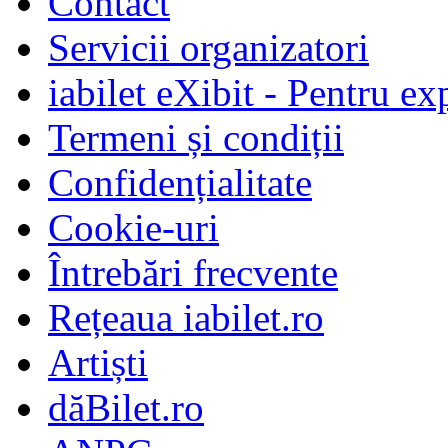
Contact
Servicii organizatori
iabilet eXibit - Pentru ex
Termeni și condiții
Confidențialitate
Cookie-uri
Întrebări frecvente
Rețeaua iabilet.ro
Artiști
dăBilet.ro