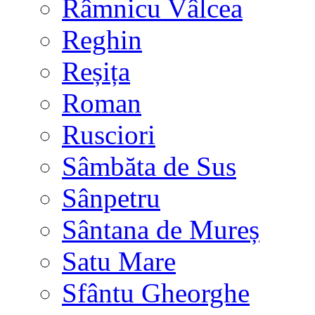
Râmnicu Vâlcea
Reghin
Reșița
Roman
Rusciori
Sâmbăta de Sus
Sânpetru
Sântana de Mureș
Satu Mare
Sfântu Gheorghe