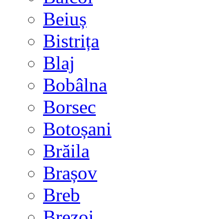
Beiuș
Bistrița
Blaj
Bobâlna
Borsec
Botoșani
Brăila
Brașov
Breb
Brezoi