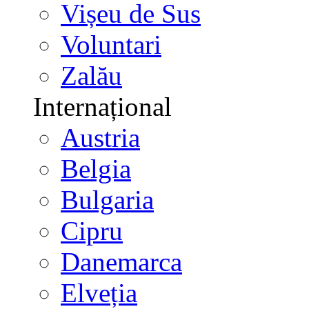
Vișeu de Sus
Voluntari
Zalău
Internațional
Austria
Belgia
Bulgaria
Cipru
Danemarca
Elveția