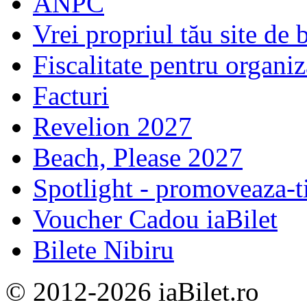
ANPC
Vrei propriul tău site de b
Fiscalitate pentru organiz
Facturi
Revelion 2027
Beach, Please 2027
Spotlight - promoveaza-t
Voucher Cadou iaBilet
Bilete Nibiru
© 2012-2026 iaBilet.ro