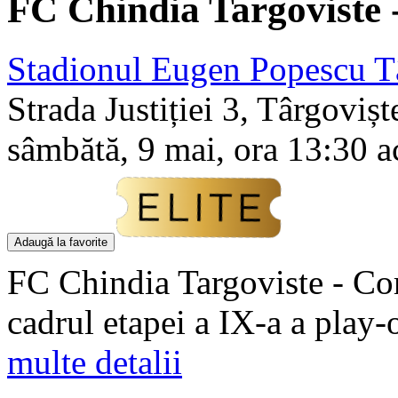
FC Chindia Targoviste
Stadionul Eugen Popescu T
Strada Justiției 3, Târgovișt
sâmbătă, 9 mai, ora 13:30 a
Adaugă la favorite
FC Chindia Targoviste - Co
cadrul etapei a IX-a a play-o
multe detalii