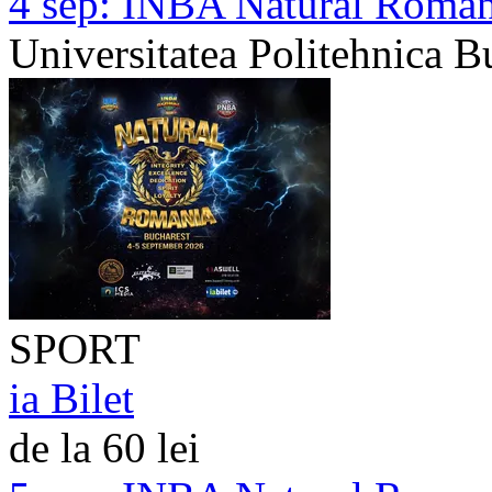
4 sep:
INBA Natural Romania
Universitatea Politehnica B
SPORT
ia Bilet
de la 60 lei