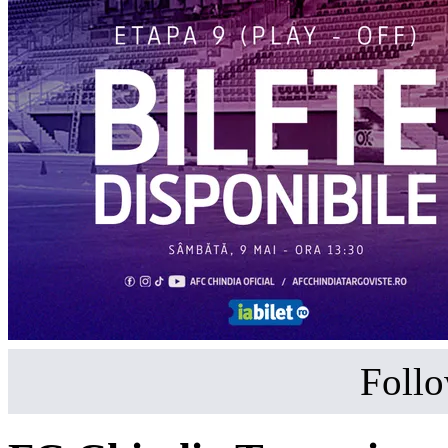
Follo