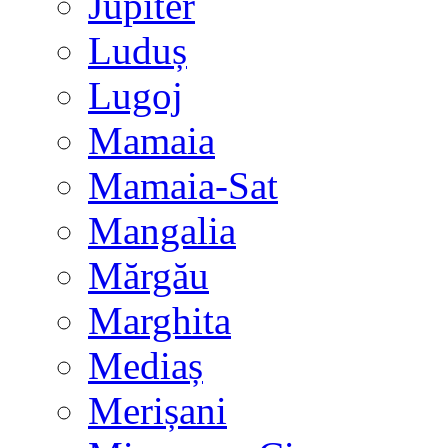
Jupiter
Luduș
Lugoj
Mamaia
Mamaia-Sat
Mangalia
Mărgău
Marghita
Mediaș
Merișani