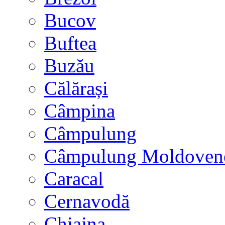
Bucov
Buftea
Buzău
Călărași
Câmpina
Câmpulung
Câmpulung Moldoven
Caracal
Cernavodă
Chiajna