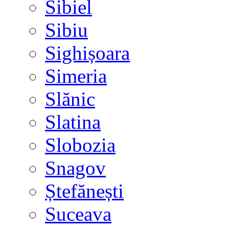
Sibiel
Sibiu
Sighișoara
Simeria
Slănic
Slatina
Slobozia
Snagov
Ștefănești
Suceava