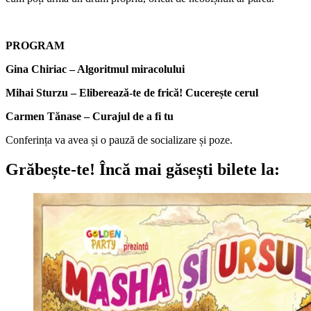
PROGRAM
Gina Chiriac – Algoritmul miracolului
Mihai Sturzu – Eliberează-te de frică! Cucerește cerul
Carmen Tănase – Curajul de a fi tu
Conferința
va avea și o pauză de socializare și poze.
Grăbește-te!
Încă mai găsești bilete la: