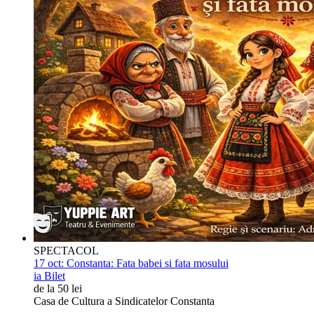
SPECTACOL
17 oct:
Constanta: Fata babei si fata mosului
ia Bilet
de la 50 lei
Casa de Cultura a Sindicatelor Constanta