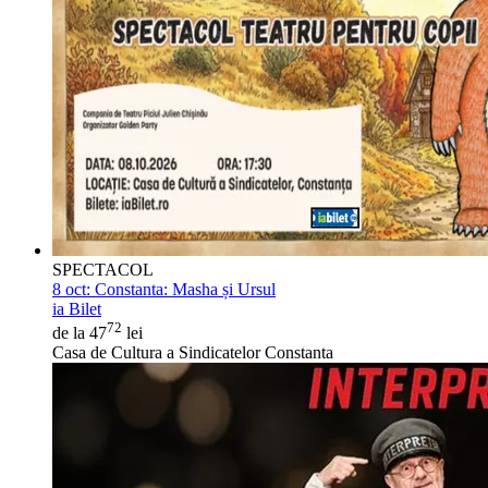
SPECTACOL
8 oct:
Constanta: Masha și Ursul
ia Bilet
72
de la 47
lei
Casa de Cultura a Sindicatelor Constanta