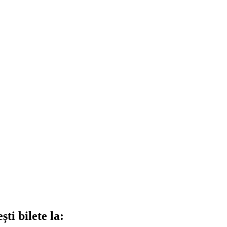
ti bilete la: