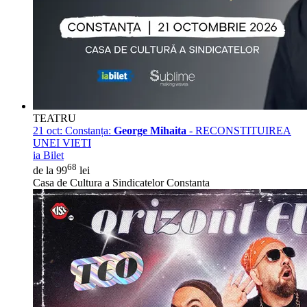
TEATRU
21 oct:
Constanța:
George Mihaita
- RECONSTITUIREA
UNEI VIETI
ia Bilet
68
de la 99
lei
Casa de Cultura a Sindicatelor Constanta