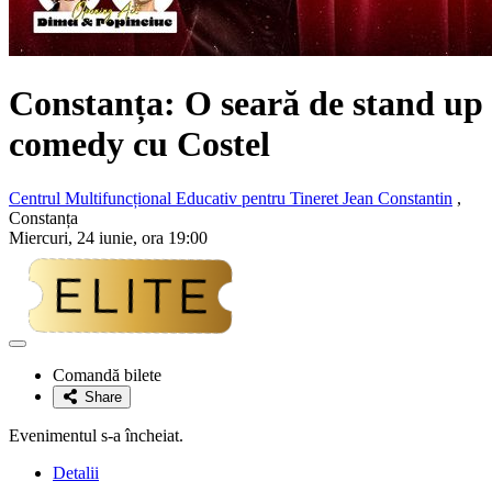
Constanța: O seară de stand up
comedy cu Costel
Centrul Multifuncțional Educativ pentru Tineret Jean Constantin
,
Constanța
Miercuri, 24 iunie, ora 19:00
Adaugă
la
Comandă bilete
favorite
Share
Evenimentul s-a încheiat.
Detalii