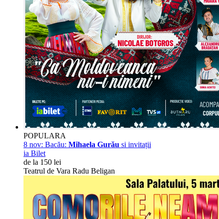
POPULARA
8 nov:
Bacău:
Mihaela Gurău
si invitații
ia Bilet
de la 150 lei
Teatrul de Vara Radu Beligan