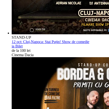
STAND-UP
12 oct:
Cluj-Napoca: Stai Puțin! Show de comedie
ia Bilet
de la 100 lei
Cinema Dacia