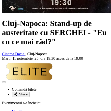
Cluj-Napoca: Stand-up de
austeritate cu
SERGHEI
- "Eu
cu ce mai râd?"
Cinema Dacia
, Cluj-Napoca
Marți, 11 noiembrie '25, ora 19:30 acces de la 19:00
Adaugă
la
Comandă bilete
favorite
Share
Evenimentul s-a încheiat.