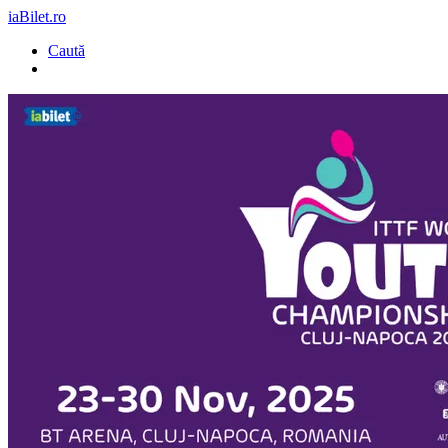
iaBilet.ro
Caută