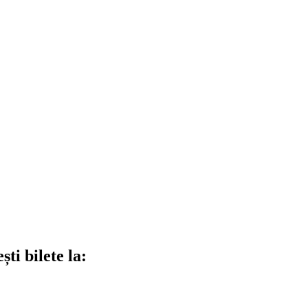
ti bilete la: