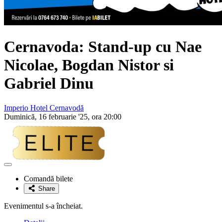
Cernavoda: Stand-up cu
Nae
Nicolae, Bogdan Nistor si
Gabriel Dinu
Imperio Hotel Cernavodă
Duminică, 16 februarie '25, ora 20:00
Adaugă
la
Comandă bilete
favorite
Share
Evenimentul s-a încheiat.