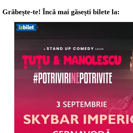
Grăbește-te!
Încă mai găsești bilete la: