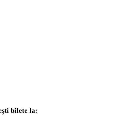
ti bilete la: